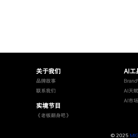
关于我们
AI工
品牌故事
BrandW
联系我们
AI天
AI市
实境节目
《老板翻身吧》
© 2025
MI