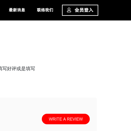
最新消息
联络我们
会员登入
请填写好评或是填写
WRITE A REVIEW