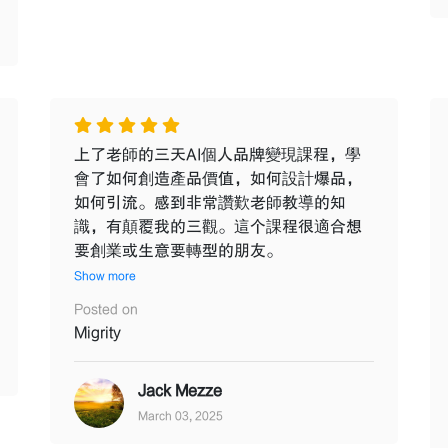
上了老師的三天AI個人品牌變現課程，學
會了如何創造產品價值，如何設計爆品，
如何引流。感到非常讚歎老師教導的知
識，有顛覆我的三觀。這个課程很適合想
要創業或生意要轉型的朋友。
Show more
Posted on
Migrity
Jack Mezze
March 03, 2025