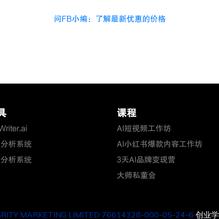
问FB小编：了解最新优惠的价格
具
课程
riter.ai
AI短视频工作坊
赋分析系统
AI小红书爆款内容工作坊
场分析系统
3天AI品牌变现营
大师私董会
GRITY MARKETING LIMITED 76614328-000-05-24-6
创业学院