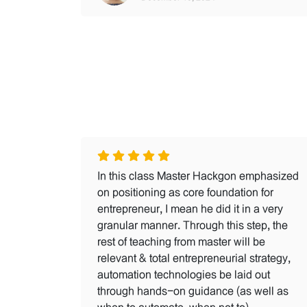
In this class Master Hackgon emphasized
on positioning as core foundation for
entrepreneur, I mean he did it in a very
granular manner. Through this step, the
rest of teaching from master will be
relevant & total entrepreneurial strategy,
automation technologies be laid out
through hands-on guidance (as well as