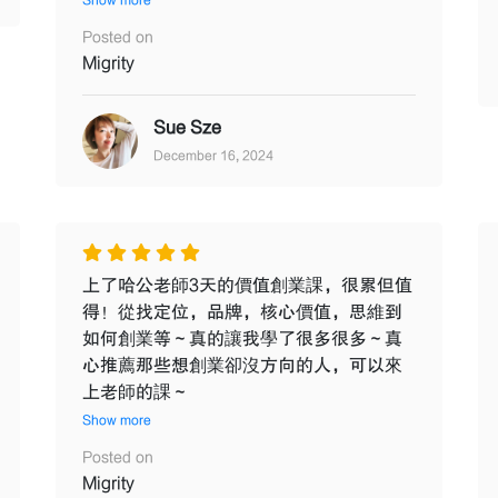
Show more
Posted on
Migrity
Sue Sze
December 16, 2024
上了哈公老師3天的價值創業課，很累但值
得！從找定位，品牌，核心價值，思維到
如何創業等～真的讓我學了很多很多～真
心推薦那些想創業卻沒方向的人，可以來
上老師的課～
Show more
Posted on
Migrity