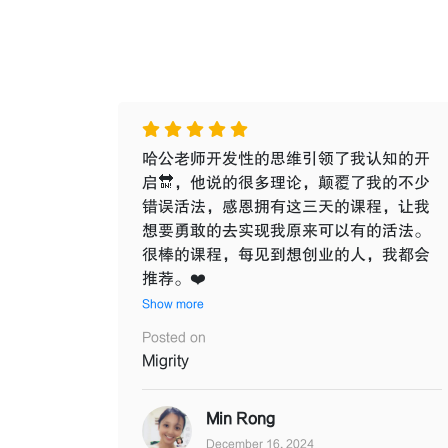
哈公老师开发性的思维引领了我认知的开
启🔛，他说的很多理论，颠覆了我的不少
错误活法，感恩拥有这三天的课程，让我
想要勇敢的去实现我原来可以有的活法。
很棒的课程，每见到想创业的人，我都会
推荐。❤️
Show more
Posted on
Migrity
Min Rong
December 16, 2024