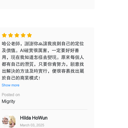
哈公老師，謝謝你🙏讓我找到自己的定位
及價值。AI確實很厲害，一定要好好善
用，現在我知道怎樣去變現。原來每個人
都有自己的潛質，只要你肯努力，願意找
出解決的方法及時實行，便很容易找出屬
於自己的商業模式！
Show more
Posted on
Migrity
Hilda HoWun
March 03, 2025