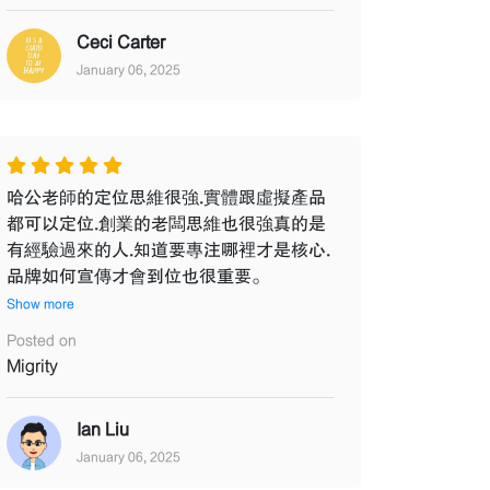
Ceci Carter
January 06, 2025
哈公老師的定位思維很強.實體跟虛擬產品
都可以定位.創業的老闆思維也很強真的是
有經驗過來的人.知道要專注哪裡才是核心.
品牌如何宣傳才會到位也很重要。
Show more
Posted on
Migrity
Ian Liu
January 06, 2025