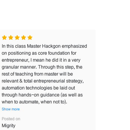
In this class Master Hackgon emphasized
on positioning as core foundation for
entrepreneur, I mean he did it in a very
granular manner. Through this step, the
rest of teaching from master will be
relevant & total entrepreneurial strategy,
automation technologies be laid out
through hands-on guidance (as well as
when to automate, when not to).
Show more
Posted on
Migrity