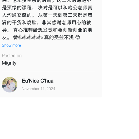
课，也无多空余的时间。这三天的课绝不
是预绿的课程， 决对是可以和哈公老师真
人沟通交流的。 从第一天到第三天都是满
满的干货和烧脑，非常感谢老师用心的教
导。 真心推荐给想发觉和要创新创业的朋
友。 赞👍👍👍👍👍 真的受益不浅 😊
Show more
Posted on
Migrity
Eu'Nice C'hua
November 11, 2024