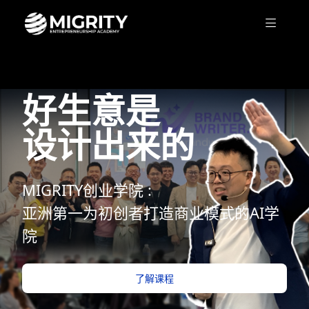
好生意是
设计出来的
MIGRITY创业学院 :
亚洲第一为初创者打造商业模式的AI学
院
了解课程