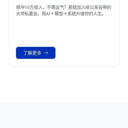
想冲10万收入，不靠运气？那就加入哈公亲自带的
大师私董会，用AI＋模型＋系统升维你的人生。
了解更多