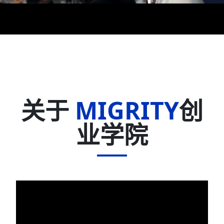
关于
MIGRITY
创
业学院