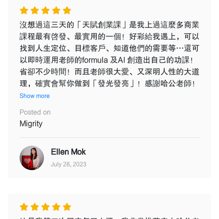
沒想過這三天的「天賦創業課」是我上過這麼多商業
課程最有啓發、最實用的一個！好彩給我遇上，可以
找到人生定位、目標客戶、知道他們的需要等⋯還可
以即時運用老師的formula 及AI 創造出自己的功課！
省卻不少時間！而且老師很大愛、又深明人性的大道
理，確實會幫你做到「發光發亮」！感謝哈公老師！
Show more
Posted on
Migrity
Ellen Mok
July 28, 2023