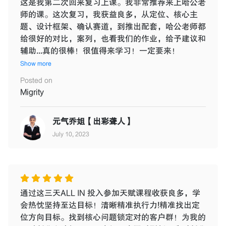
这是我第二次回来复习上课。我非常推荐来上哈公老
师的课。这次复习，我获益良多，从定位、核心主
题、设计框架、确认赛道，到推出配套，哈公老师都
给很好的对比，案列，也看我们的作业，给予建议和
辅助...真的很棒！很值得来学习！一定要来！
Show more
Posted on
Migrity
元气乔姐【出彩聋人】
July 10, 2023
通过这三天ALL IN 投入参加天赋课程收获良多，学
会热忱坚持至达目标！清晰精准执行力!精准找出定
位方向目标。找到核心问题锁定对的客户群！为我的