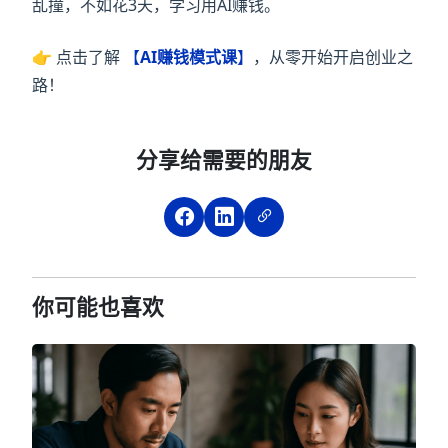
乱撞，不如花3天，学习用AI赚钱。
👉 点击了解
【
AI赚钱模式课
】
，从零开始开启创业之
路！
分享给需要的朋友
你可能也喜欢